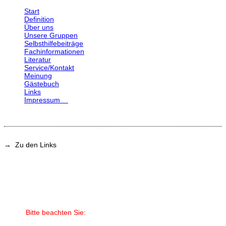
Start
Definition
Über uns
Unsere Gruppen
Selbsthilfebeiträge
Fachinformationen
Literatur
Service/Kontakt
Meinung
Gästebuch
Links
Impressum
→ Zu den Links
Bitte beachten Sie: