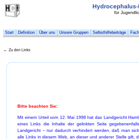
Hydrocephalus-
für Jugendl
Start
Definition
Über uns
Unsere Gruppen
Selbsthilfebeiträge
Fach
→ Zu den Links
Bitte beachten Sie:
Mit einem Urteil vom 12. Mai 1998 hat das Landgericht Ham
eines Links die Inhalte der gelinkten Seite gegebenenfal
Landgericht − nur dadurch verhindert werden, daß man sich 
alle Links in diesem Web, an dieser und anderer Stelle gilt, d