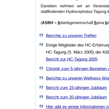
Daneben nehmen wir an Veranstalt
stattfindenden Hydrocephalus-Tagung te
(
ASBH
=
A
rbeitsgemeinschaft
S
pina
b
Berichte zu unseren Treffen
Einige Mitglieder des HC-Erfahru
HC-Tagung (5. März 2005) der ASB
Bericht zur HC-Tagung 2005
Chronik zum 5-jährigen Bestehen 
Berichte zu unseren Wellness-W
Bericht zum 15-jährigen Jubiläum
Bericht zum 20-jährigen Jubiläum
Hier gibt es einige Informationen z