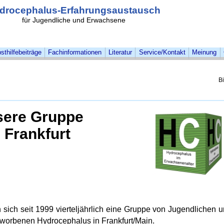
drocephalus-Erfahrungsaustausch
für Jugendliche und Erwachsene
sthilfebeiträge
Fachinformationen
Literatur
Service/Kontakt
Meinung
B
ere Gruppe
n Frankfurt
sich seit 1999 vierteljährlich eine Gruppe von Jugendlichen 
worbenen Hydrocephalus in Frankfurt/Main.